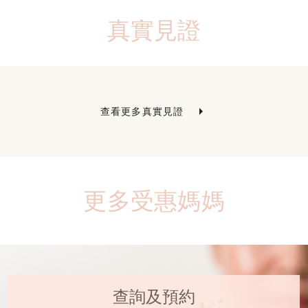
真實見證
arrow_right
查看更多真實見證
更多受惠媽媽
查詢及預約