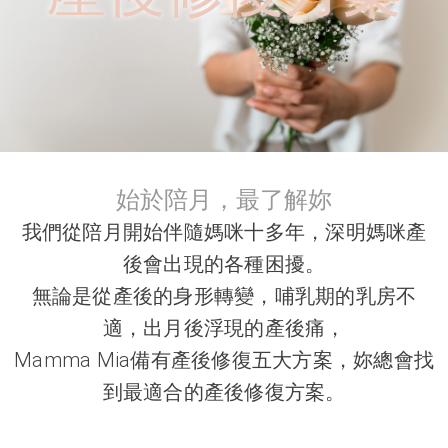
始於陪月，最了解妳
我們從陪月開始伴隨媽咪十多年，深明媽咪產
後會出現的各種困擾。
無論是從產後的身形轉變，哺乳期的乳房不
適，出月後浮現的產後痛，
Mamma Mia備有產後修復五大方案，妳總會找
到最適合的產後修復方案。