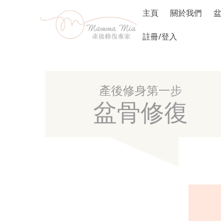
主頁
關於我們
註冊/登入
產後修身第一步
盆骨修復