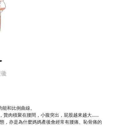
功能和比例曲線。
積聚在腰間，小腹突出，屁股越來越大......
態，亦是為什麼媽媽產後會經常有腰痛、恥骨痛的