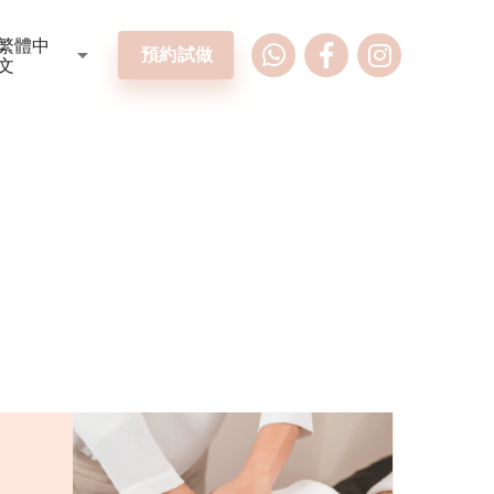
繁體中
arrow_drop_down
預約試做
文