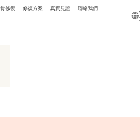
盆骨修復
修復方案
真實見證
聯絡我們