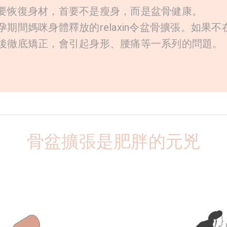
要恢復身材，首要不是瘦身，而是盆骨健康。
孕期間媽咪身體釋放的relaxin令盆骨擴張。如果不
後徹底矯正，會引起身形、腰痛等一系列的問題。
骨盆擴張是肥胖的元兇