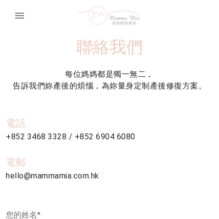
menu
聯絡我們
每位媽媽都是獨一無二，
告訴我們妳產後的煩惱，為妳量身定制產後修復方案。
電話
+852 3468 3328 / +852 6904 6080
電郵
hello@mammamia.com.hk
您的姓名*