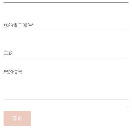
您的電子郵件*
主題
您的信息
傳送